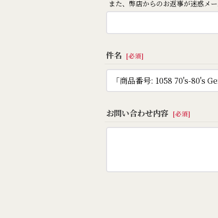
また、弊店からのお返事が迷惑メー
件名
[
必須
]
お問い合わせ内容
[
必須
]