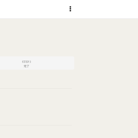
STEP 3
完了