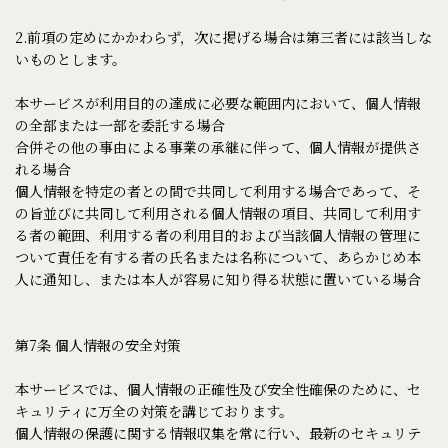
2.前項の定めにかかわらず，次に掲げる場合は第三者には該当しな
いものとします。
本サービスが利用目的の達成に必要な範囲内において、個人情報
の全部または一部を委託する場合
合併その他の事由による事業の承継に伴って、個人情報が提供さ
れる場合
個人情報を特定の者との間で共同して利用する場合であって、そ
の旨並びに共同して利用される個人情報の項目、共同して利用す
る者の範囲、利用する者の利用目的および当該個人情報の管理に
ついて責任を有する者の氏名または名称について、あらかじめ本
人に通知し、または本人が容易に知り得る状態に置いている場合
第7条 個人情報の安全対策
本サービスでは、個人情報の正確性及び安全性確保のために、セ
キュリティに万全の対策を講じております。
個人情報の保護に関する情報収集を常に行い、最新のセキュリテ