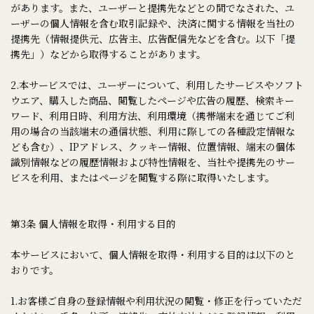
があります。また、ユーザーと提携先などとの間でなされた、ユ
ーザーの個人情報を含む取引記録や、決済に関する情報を当社の
提携先（情報提供元、広告主、広告配信先などを含む。以下「提
携先」）などから取得することがあります。
2.本サービスでは、ユーザーについて、利用したサービスやソフト
ウエア、購入した商品、閲覧したページや広告の履歴、検索キー
ワード、利用日時、利用方法、利用環境（携帯端末を通じてご利
用の場合の当該端末の通信状態、利用に際しての各種設定情報な
ども含む）、IPアドレス、クッキー情報、位置情報、端末の個体
識別情報などの履歴情報および特性情報を、当社や提携先のサー
ビスを利用、またはページを閲覧する際に取得いたします。
第3条 個人情報を取得・利用する目的
本サービスにおいて、個人情報を取得・利用する目的は以下のと
おりです。
1.お客様ご自身の登録情報や利用状況の閲覧・修正を行っていただ