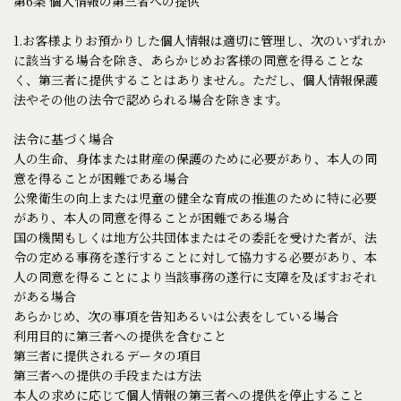
第6条 個人情報の第三者への提供
1.お客様よりお預かりした個人情報は適切に管理し、次のいずれか
に該当する場合を除き、あらかじめお客様の同意を得ることな
く、第三者に提供することはありません。ただし、個人情報保護
法やその他の法令で認められる場合を除きます。
法令に基づく場合
人の生命、身体または財産の保護のために必要があり、本人の同
意を得ることが困難である場合
公衆衛生の向上または児童の健全な育成の推進のために特に必要
があり、本人の同意を得ることが困難である場合
国の機関もしくは地方公共団体またはその委託を受けた者が、法
令の定める事務を遂行することに対して協力する必要があり、本
人の同意を得ることにより当該事務の遂行に支障を及ぼすおそれ
がある場合
あらかじめ、次の事項を告知あるいは公表をしている場合
利用目的に第三者への提供を含むこと
第三者に提供されるデータの項目
第三者への提供の手段または方法
本人の求めに応じて個人情報の第三者への提供を停止すること