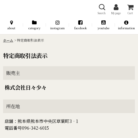
Search
My page
Cart
about
category
instagram
facebook
youtube
information
ホーム
>
特定商取引法表示
特定商取引法表示
販売主
株式会社日々少々
所在地
店舗：熊本県熊本市中央区草葉町3‐1
電話番号096-342-6015