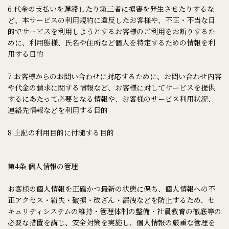
6.代金の支払いを遅滞したり第三者に損害を発生させたりするな
ど、本サービスの利用規約に違反したお客様や、不正・不当な目
的でサービスを利用しようとするお客様のご利用をお断りするた
めに、利用態様、氏名や住所など個人を特定するための情報を利
用する目的
7.お客様からのお問い合わせに対応するために、お問い合わせ内容
や代金の請求に関する情報など、お客様に対してサービスを提供
するにあたって必要となる情報や、お客様のサービス利用状況、
連絡先情報などを利用する目的
8.上記の利用目的に付随する目的
第4条 個人情報の管理
お客様の個人情報を正確かつ最新の状態に保ち、個人情報への不
正アクセス・紛失・破損・改ざん・漏洩などを防止するため、セ
キュリティシステムの維持・管理体制の整備・社員教育の徹底等の
必要な措置を講じ、安全対策を実施し、個人情報の厳重な管理を