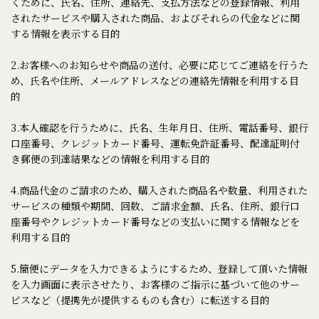
くために、氏名、住所、連絡先、支払方法などの登録情報、利用
されたサービスや購入された商品、およびそれらの代金などに関
する情報を表示する目的
2.お客様へのお知らせや商品の送付、必要に応じてご連絡を行うた
め、氏名や住所、メールアドレスなどの連絡先情報を利用する目
的
3.本人確認を行うために、氏名、生年月日、住所、電話番号、銀行
口座番号、クレジットカード番号、運転免許証番号、配達証明付
き郵便の到達結果などの情報を利用する目的
4.商品代金のご請求のため、購入された商品名や数量、利用された
サービスの種類や期間、回数、ご請求金額、氏名、住所、銀行口
座番号やクレジットカード番号などの支払いに関する情報などを
利用する目的
5.簡便にデータを入力できるようにするため、登録して頂いた情報
を入力画面に表示させたり、お客様のご指示に基づいて他のサー
ビスなど（提携先が提供するものも含む）に転送する目的