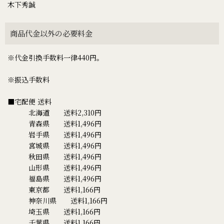
木下秀誠
商品代金以外の必要料金
※代金引換手数料一律440円。
※振込手数料
■宅配便 送料
北海道 送料2,310円
青森県 送料1,496円
岩手県 送料1,496円
宮城県 送料1,496円
秋田県 送料1,496円
山形県 送料1,496円
福島県 送料1,496円
東京都 送料1,166円
神奈川県 送料1,166円
埼玉県 送料1,166円
千葉県 送料1,166円