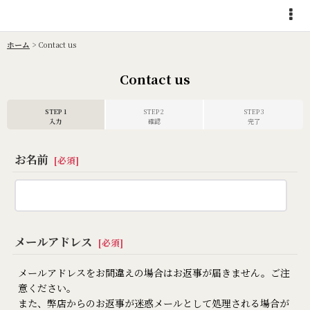
ホーム
>
Contact us
Contact us
STEP 1
STEP 2
STEP 3
入力
確認
完了
お名前
[
必須
]
メールアドレス
[
必須
]
メールアドレスをお間違えの場合はお返事が届きません。ご注
意ください。
また、弊店からのお返事が迷惑メールとして処理される場合が