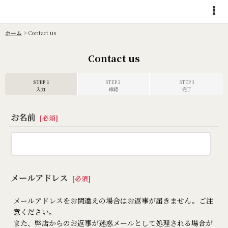
ホーム
>
Contact us
Contact us
STEP 1
STEP 2
STEP 3
入力
確認
完了
お名前
[
必須
]
メールアドレス
[
必須
]
メールアドレスをお間違えの場合はお返事が届きません。ご注
意ください。
また、弊店からのお返事が迷惑メールとして処理される場合が