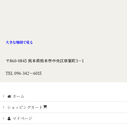
大きな地図で見る
〒860-0845 熊本県熊本市中央区草葉町3－1
TEL 096-342－6015
ホーム
ショッピングカート
マイページ