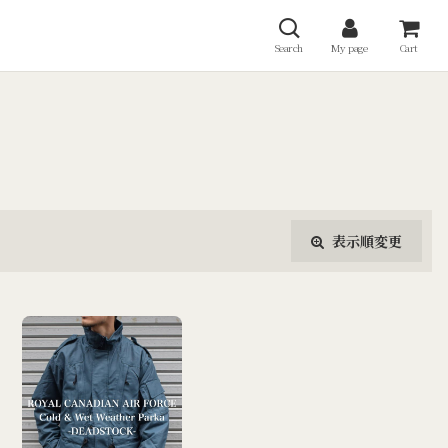
Search
My page
Cart
表示順変更
閉じる