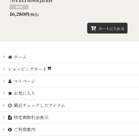
70's REI down jacket
16,280
円
(税込)
カートに入れる
ホーム
ショッピングカート
マイページ
お気に入り
最近チェックしたアイテム
特定商取引法表示
ご利用案内