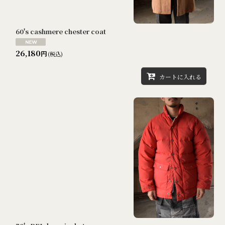
60's cashmere chester coat
26,180
円
(税込)
カートに入れる