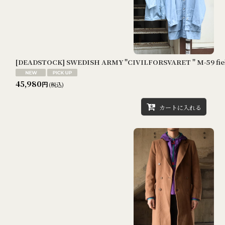
[DEADSTOCK] SWEDISH ARMY "CIVILFORSVARET " M-59 field 
45,980
円
(税込)
カートに入れる