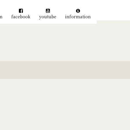
am
facebook
youtube
information
絞り込む