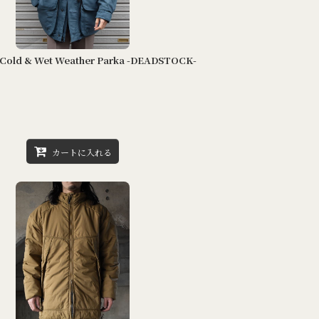
old & Wet Weather Parka -DEADSTOCK-
カートに入れる