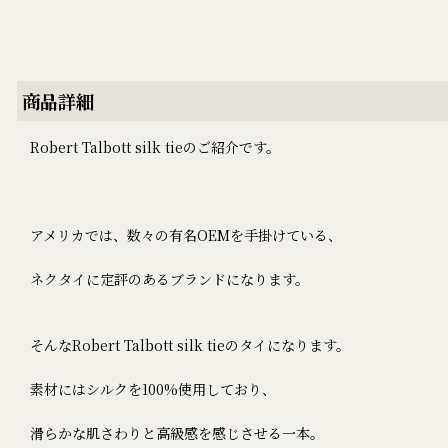
商品詳細
Robert Talbott silk tieのご紹介です。
アメリカでは、数々の有名OEMを手掛けている、
ネクタイに定評のあるブランドになります。
そんなRobert Talbott silk tieのタイになります。
素材にはシルクを100%使用しており、
滑らかな肌さわりと高級感を感じさせる一本。