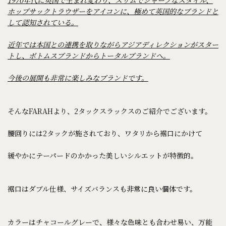
ホップサックトラウザーをアイコンに、極めて英国的なブランドと
して認知されている。
近年では本国との連携を取りながらアジアディレクションがスター
トし、ボトムスブランドからトータルブランドへ。
今後の展開も非常に楽しみなブランドです。
そんなFARAHより、2タックスラックスのご紹介でございます。
腰回りには2タックが施されており、ワタリから裾口にかけて
緩やかにテーパードのかかった美しいシルエットが特徴的。
裾口はダブル仕様、サイズバランスも非常に良い個体です。
カラーはチャコールグレーで、様々な色味とも合わせ易い、万能