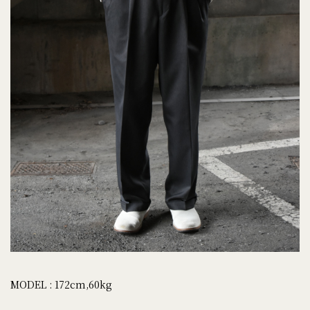
MODEL : 172cm,60kg