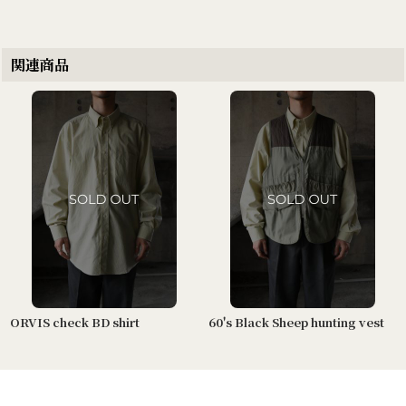
関連商品
ORVIS check BD shirt
60's Black Sheep hunting vest