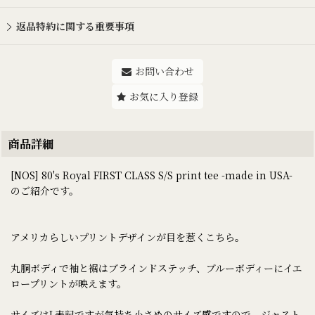
返品特約に関する重要事項
お問い合わせ
お気に入り登録
商品詳細
[NOS] 80's Royal FIRST CLASS S/S print tee -made in USA-
のご紹介です。
アメリカらしいプリントデザインが目を惹くこちら。
丸胴ボディで袖と裾はブラインドステッチ、ブルーボディーにイエ
ロープリントが映えます。
サイズはL表記ですが気持ち小さめのサイズ感ですので、ジャスト