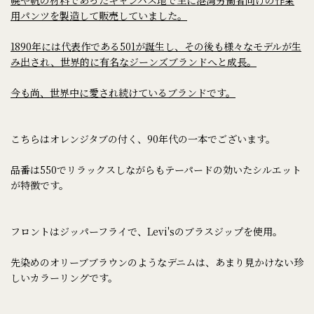
用パンツを製造して販売していました。
1890年には代表作である501が誕生し、その後も様々なモデルが生
み出され、世界的に有名なジーンズブランドへと成長。
今も尚、世界中に愛され続けているブランドです。
こちらはオレンジタブの付く、90年代の一本でございます。
品番は550でリラックスしながらもテーパードの効いたシルエット
が特徴です。
フロントはジッパーフライで、Levi'sのブラスジップを使用。
先染めのオリーブブラウンのようなデニムは、あまり見かけない珍
しいカラーリングです。