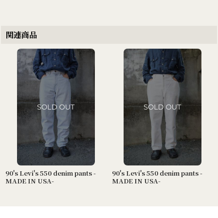
関連商品
90's Levi's 550 denim pants -
90's Levi's 550 denim pants -
MADE IN USA-
MADE IN USA-