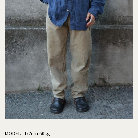
MODEL : 172cm,60kg