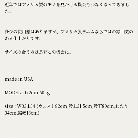
近年ではアメリカ製のモノを見かける機会も少なくなってきまし
た。
多少の使用感はありますが、アメリカ製デニムならではの雰囲気の
ある仕上がりです。
サイズの合う方は是非この機会に。
made in USA
MODEL : 172cm,60kg
size : W33,L34 (ウェスト82cm,股上31.5cm,股下80cm,わたり
34cm,裾幅18cm)