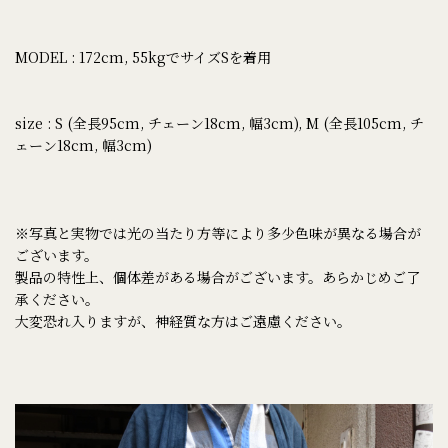
MODEL : 172cm, 55kgでサイズSを着用
size : S (全長95cm, チェーン18cm, 幅3cm), M (全長105cm, チ
ェーン18cm, 幅3cm)
※写真と実物では光の当たり方等により多少色味が異なる場合が
ございます。
製品の特性上、個体差がある場合がございます。あらかじめご了
承ください。
大変恐れ入りますが、神経質な方はご遠慮ください。