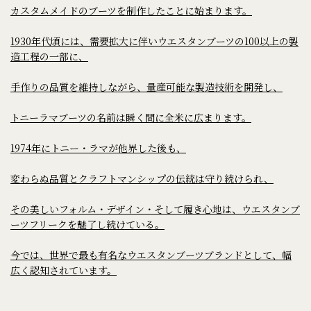
カスタムメイドのブーツを制作したことに始まります。
1930年代頃には、需要拡大に伴いウエスタンブーツの100以上の製
造工程の一部に、
手作りの品質を維持しながら、量産可能な製造技術を開発し、
トニーラマブーツの名前は瞬く間に全米に広まります。
1974年にトニー・ラマが他界した後も、
変わらぬ品質とクラフトマンシップの伝統は守り続けられ、
その美しいフォルム・デザイン・そして履き心地は、ウエスタンブ
ーツフリークを魅了し続けている。
今では、世界で最も有名なウエスタンブーツブランドとして、幅
広く認知されています。