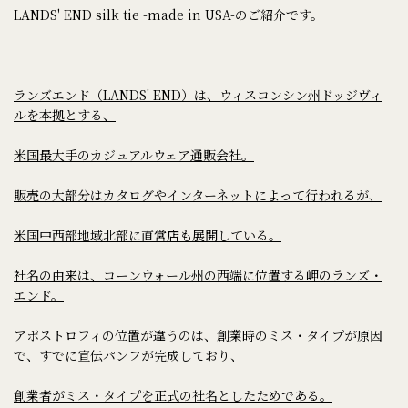
LANDS' END silk tie -made in USA-のご紹介です。
ランズエンド（LANDS' END）は、ウィスコンシン州ドッジヴィ
ルを本拠とする、
米国最大手のカジュアルウェア通販会社。
販売の大部分はカタログやインターネットによって行われるが、
米国中西部地域北部に直営店も展開している。
社名の由来は、コーンウォール州の西端に位置する岬のランズ・
エンド。
アポストロフィの位置が違うのは、創業時のミス・タイプが原因
で、すでに宣伝パンフが完成しており、
創業者がミス・タイプを正式の社名としたためである。