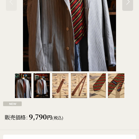
9,790
販売価格
:
円
(税込)