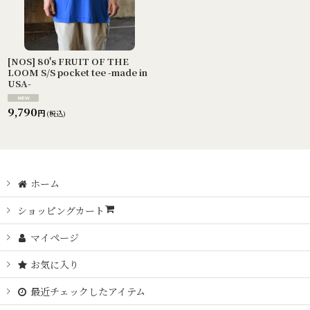
[NOS] 80's FRUIT OF THE
LOOM S/S pocket tee -made in
USA-
9,790
円
(税込)
ホーム
ショッピングカート
マイページ
お気に入り
最近チェックしたアイテム