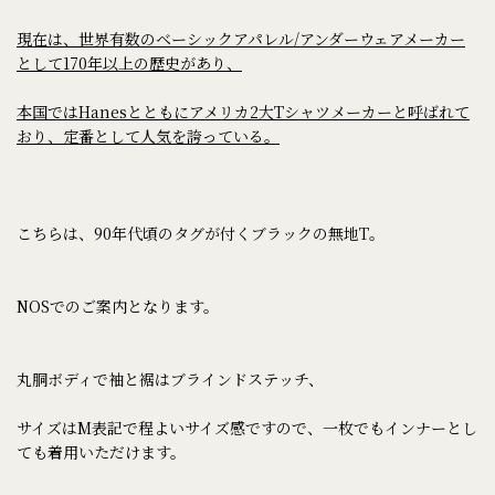
現在は、世界有数のベーシックアパレル/アンダーウェアメーカー
として170年以上の歴史があり、
本国ではHanesとともにアメリカ2大Tシャツメーカーと呼ばれて
おり、定番として人気を誇っている。
こちらは、90年代頃のタグが付くブラックの無地T。
NOSでのご案内となります。
丸胴ボディで袖と裾はブラインドステッチ、
サイズはM表記で程よいサイズ感ですので、一枚でもインナーとし
ても着用いただけます。