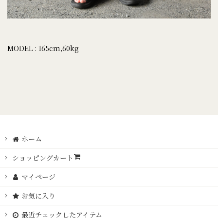
MODEL : 165cm,60kg
ホーム
ショッピングカート
マイページ
お気に入り
最近チェックしたアイテム