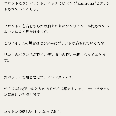
フロントにワンポイント、バックには大きく"kannona"とプリン
トされているこちら。
フロントの左右どちらかの胸あたりにワンポイントが施されてい
るモノはよく見かけますが、
このアイテムの場合はセンターにプリントが施されているため、
見た目のバランスが良く、使い勝手の良い一着になっておりま
す。
丸胴ボディで袖と裾はブラインドステッチ、
サイズはL表記でゆとりのあるサイズ感ですので、一枚でリラクシ
ンに着用いただけます。
コットン100%の生地となっており、