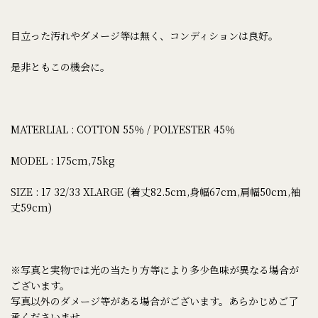
目立った汚れやダメージ等は無く、コンディションは良好。
是非ともこの機会に。
MATERLIAL : COTTON 55％ / POLYESTER 45％
MODEL : 175cm,75kg
SIZE : 17 32/33 XLARGE (着丈82.5cm,身幅67cm,肩幅50cm,袖
丈59cm)
※写真と実物では光の当たり方等により多少色味が異なる場合が
ございます。
写真以外のダメージ等がある場合がございます。あらかじめご了
承くださいませ。