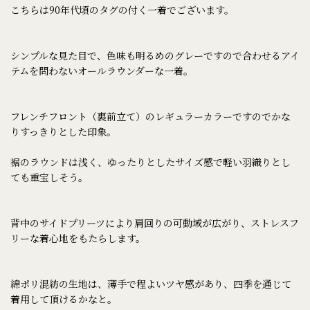
こちらは90年代頃のタグの付く一着でございます。
シンプルな見た目で、色味も明るめのグレーですので合わせるアイ
テムを問わないオールラウンダーな一着。
フレンチフロント（裏前立て）のレギュラーカラーですのでかな
りすっきりとした印象。
裾のラウンドは浅く、ゆったりとしたサイズ感で軽い羽織りとし
ても重宝しそう。
背中のサイドプリーツにより肩回りの可動域が広がり、ストレスフ
リーな着心地をもたらします。
綿ポリ混紡の生地は、薄手で程よいツヤ感があり、四季を通じて
着用して頂けるかなと。