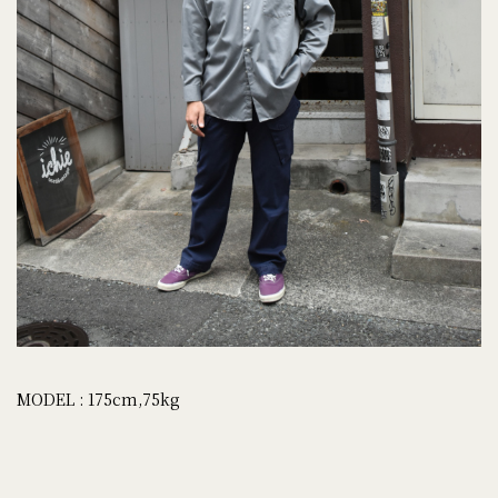
MODEL : 175cm,75kg