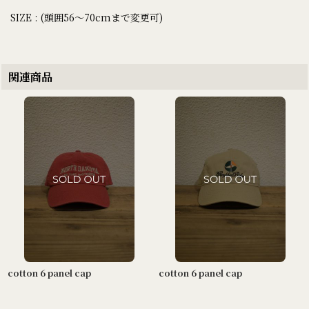
SIZE : (頭囲56〜70cmまで変更可)
関連商品
cotton 6 panel cap
cotton 6 panel cap