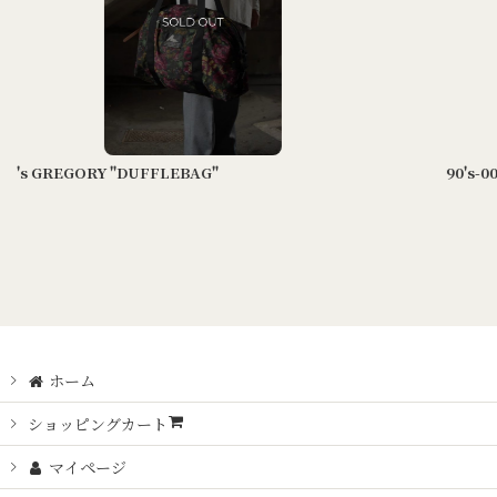
90's-00's GREGORY mighty tote bag
ホーム
ショッピングカート
マイページ