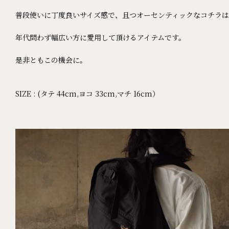
普段使いに丁度良いサイズ感で、且つオーセンティックなコチラ
年代問わず幅広い方に愛用して頂けるアイテムです。
是非ともこの機会に。
SIZE : (タテ 44cm,ヨコ 33cm,マチ 16cm）