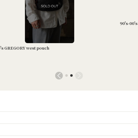
90's-00's GREGORY sling bag