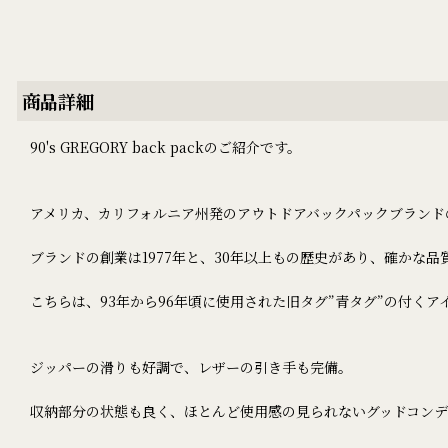
商品詳細
90's GREGORY back packのご紹介です。
アメリカ、カリフォルニア州発のアウトドアバックパックブランドの
ブランドの創業は1977年と、30年以上もの歴史があり、確かな
こちらは、93年から96年頃に使用された旧タグ”青タグ”の付くア
ジッパーの滑りも好調で、レザーの引き手も完備。
収納部分の状態も良く、ほとんど使用感の見られないグッドコンデ