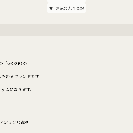
お気に入り登録
「GREGORY」
品質を誇るブランドです。
イテムになります。
ィションな逸品。