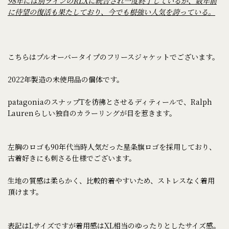
98年には別ラインのRLXに統合され一度終了しているが、数年前
に待望の復活も果たしており、今でも根強い人気を誇っている。
こちらはプルオーバータイプのフリースジャケットでございます。
2022年製造の未使用品の個体です。
patagoniaのスナップTを彷彿とさせるディティールで、Ralph
Laurenらしい独自のカラーリングが目を惹きます。
左胸のロゴも90年代当時人気だった星条旗ロゴを採用しており、
古着好きにも刺さる仕様でございます。
生地の質感は柔らかく、比較的着やすいため、ストレスなく着用
頂けます。
表記はLサイズですが着用感はXL相当のゆったりとしたサイズ感。