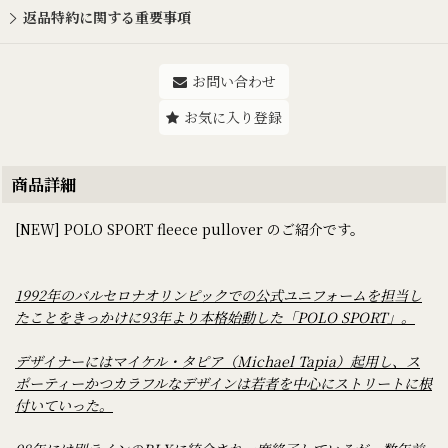
返品特約に関する重要事項
お問い合わせ
お気に入り登録
商品詳細
[NEW] POLO SPORT fleece pullover のご紹介です。
1992年のバルセロナオリンピックでの公式ユニフォームを担当し
たことをきっかけに93年より本格始動した「POLO SPORT」。
デザイナーにはマイケル・タピア（Michael Tapia）起用し、ス
ポーティーかつカラフルなデザインは若者を中心にストリートに根
付いていった。