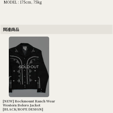
MODEL : 175cm, 75kg
関連商品
[NEW] Rockmount Ranch Wear
Western Bolero Jacket
[BLACK/ROPE DESIGN]