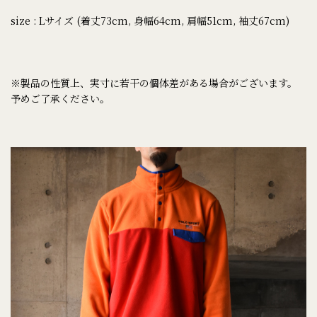
size : Lサイズ (着丈73cm, 身幅64cm, 肩幅51cm, 袖丈67cm)
※製品の性質上、実寸に若干の個体差がある場合がございます。
予めご了承ください。