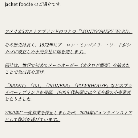
jacket foodie のご紹介です。
アメリカ3大ストアブランドのひとつ「MONTGOMERY WARD」
その歴史は長く、1872年にアーロン・モンゴメリー・ワードがシ
カゴに設立した小売会社に端を発します。
同社は、世界で初めてメールオーダー（カタログ販売）を始めた
ことで急成長を遂げ、
「BRENT」「101」「PIONEER」「POWRHOUSE」などのプラ
イベートブランドを展開、1900年代初頭には全米有数の小売業者
となりました。
2000年に一度営業を停止しましたが、2004年にオンラインストア
として復活を遂げています。