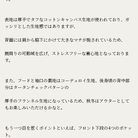
表地は厚手でタフなコットンキャンバス生地が使われており、ガ
ッシリとした生地感ではありますが、
背面には肩から脇下にかけて大きなマチが施されているため、
腕周りの可動域を広げ、ストレスフリーな着心地となっておりま
す。
また、フードと袖口の裏地はコーデュロイ生地、後身頃の背中部
分はタータンチェックパターンの
厚手のフランネル生地になっているため、秋冬はアウターとして
もお楽しみいただけるかなと。
もう一つ目を惹くポイントといえば、フロント下段の4つのポケッ
ト。